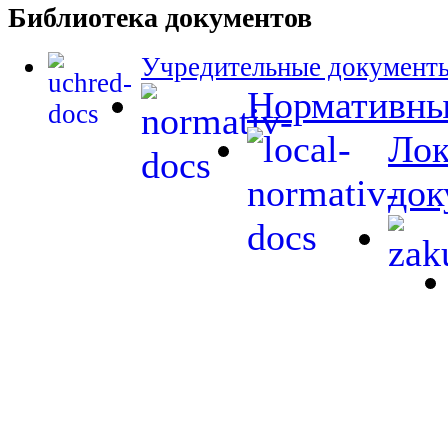
Библиотека документов
Учредительные документ
Нормативны
Лок
док