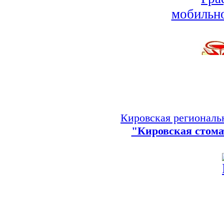
Кировская региональ
"Кировская стома