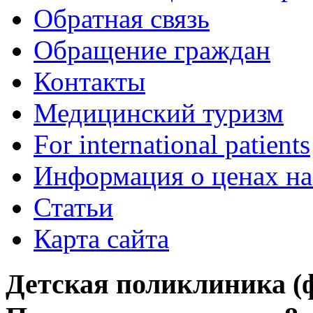
Обратная связь
Обращение граждан
Контакты
Медицинский туризм
For international patients
Информация о ценах на
Статьи
Карта сайта
Детская поликлиника (фи