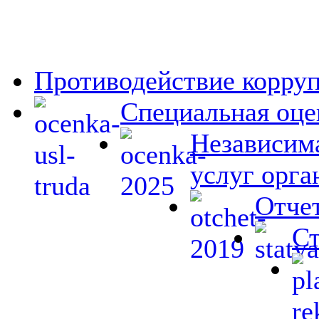
Противодействие корру
Специальная оце
Независима
услуг орга
Отчет
Ст