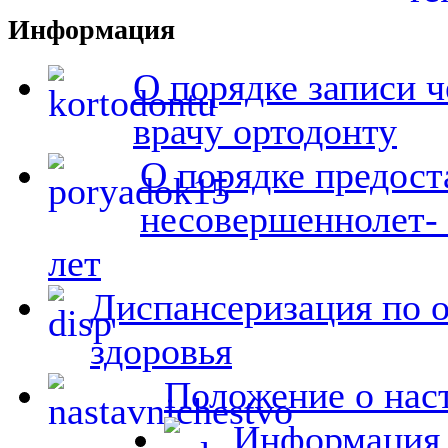
Информация
О порядке записи ч
врачу ортодонту
О порядке предост
несовершеннолет- 
лет
Диспансеризация по 
здоровья
Положение о на
Информация 