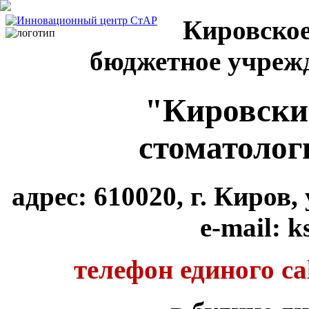
Кировское
бюджетное учреж
"Кировски
стоматолог
адрес: 610020, г. Киров
e-mail: k
телефон единого cal