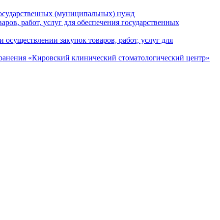
 государственных (муниципальных) нужд
ров, работ, услуг для обеспечения государственных
осуществлении закупок товаров, работ, услуг для
ранения «Кировский клинический стоматологический центр»