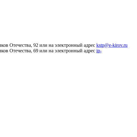
иков Отечества, 92 или на электронный адрес
kstp@e-kirov.ru
иков Отечества, 69 или на электронный адрес
ip-