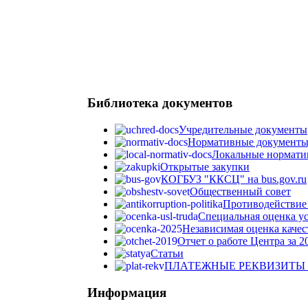
Библиотека документов
Учредительные документы
Нормативные документ
Локальные нормати
Открытые закупки
КОГБУЗ "ККСЦ" на bus.gov.ru
Общественный совет
Противодействие
Специальная оценка у
Независимая оценка качест
Отчет о работе Центра за 20
Статьи
ПЛАТЕЖНЫЕ РЕКВИЗИТЫ 
Информация