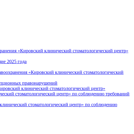
хранения «Кировский клинический стоматологический центр»
ие 2025 года
равоохранения «Кировский клинический стоматологический
рупционных правонарушений
Кировский клинический стоматологический центр»
ческий стоматологический центр» по соблюдению требований
 клинический стоматологический центр» по соблюдению