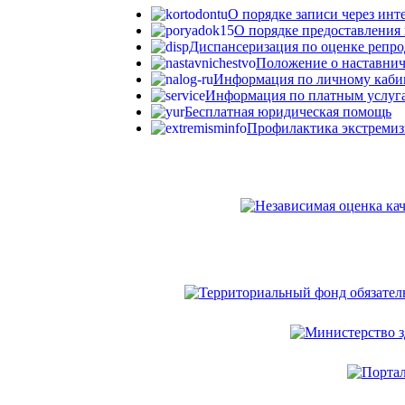
О порядке записи через инт
О порядке предоставления 
Диспансеризация по оценке репро
Положение о наставни
Информация по личному каби
Информация по платным услуг
Бесплатная юридическая помощь
Профилактика экстреми