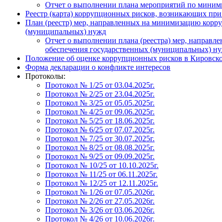
Отчет о выполнении плана мероприятий по миними
Реестр (карта) коррупционных рисков, возникающих при
План (реестр) мер, направленных на минимизацию корру
(муниципальных) нужд
Отчет о выполнении плана (реестра) мер, направл
обеспечения государственных (муниципальных) нуж
Положение об оценке коррупционных рисков в Кировск
Форма декларации о конфликте интересов
Протоколы:
Протокол № 1/25 от 03.04.2025г.
Протокол № 2/25 от 23.04.2025г.
Протокол № 3/25 от 05.05.2025г.
Протокол № 4/25 от 09.06.2025г.
Протокол № 5/25 от 18.06.2025г.
Протокол № 6/25 от 07.07.2025г.
Протокол № 7/25 от 30.07.2025г.
Протокол № 8/25 от 08.08.2025г.
Протокол № 9/25 от 09.09.2025г.
Протокол № 10/25 от 10.10.2025г.
Протокол № 11/25 от 06.11.2025г.
Протокол № 12/25 от 12.11.2025г.
Протокол № 1/26 от 07.05.2026г.
Протокол № 2/26 от 27.05.2026г.
Протокол № 3/26 от 03.06.2026г.
Протокол № 4/26 от 10.06.2026г.