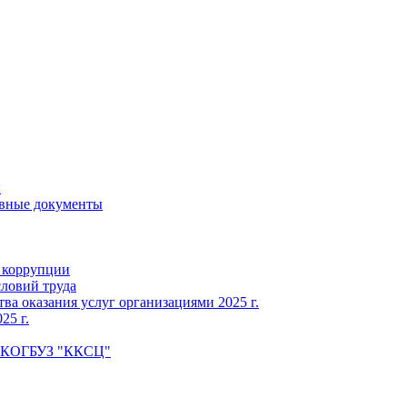
ы
вные документы
 коррупции
словий труда
ва оказания услуг организациями 2025 г.
25 г.
КОГБУЗ "ККСЦ"