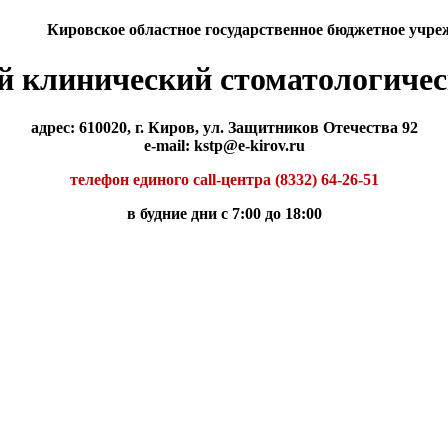
Кировское областное государственное бюджетное учре
й клинический стоматологичес
адрес: 610020, г. Киров, ул. Защитников Отечества 92
e-mail: kstp@e-kirov.ru
телефон единого call-центра (8332) 64-26-51
в будние дни с 7:00 до 18:00