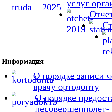
услуг орга
Отчет
Ст
Информация
О порядке записи ч
врачу ортодонту
О порядке предост
несовершеннолет- 