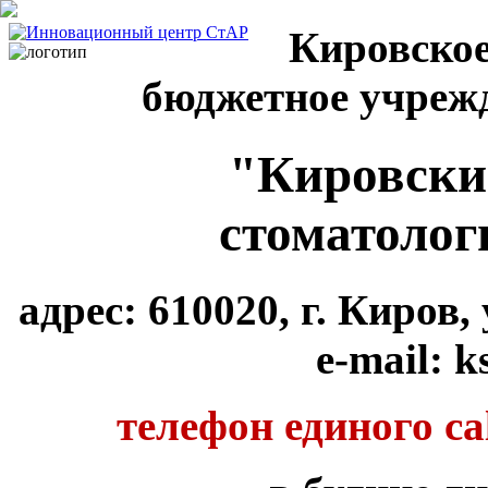
Кировское
бюджетное учреж
"Кировски
стоматолог
адрес: 610020, г. Киров
e-mail: k
телефон единого cal