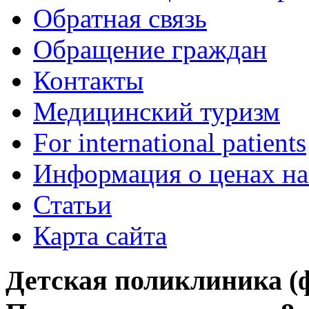
Обратная связь
Обращение граждан
Контакты
Медицинский туризм
For international patients
Информация о ценах на
Статьи
Карта сайта
Детская поликлиника (фи