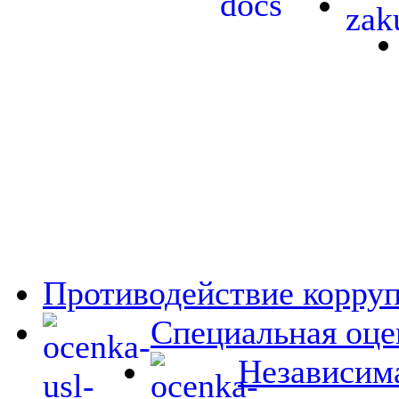
Противодействие корру
Специальная оце
Независима