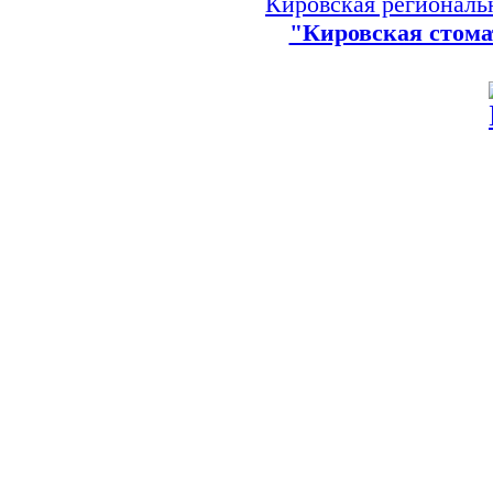
Кировская региональ
"Кировская стома