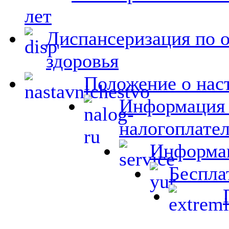
лет
Диспансеризация по 
здоровья
Положение о на
Информация 
налогоплате
Информац
Беспла