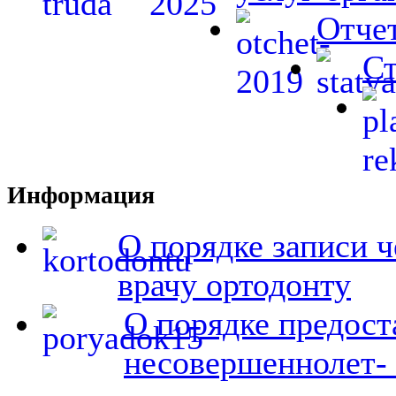
Отчет
Ст
Информация
О порядке записи ч
врачу ортодонту
О порядке предост
несовершеннолет- 