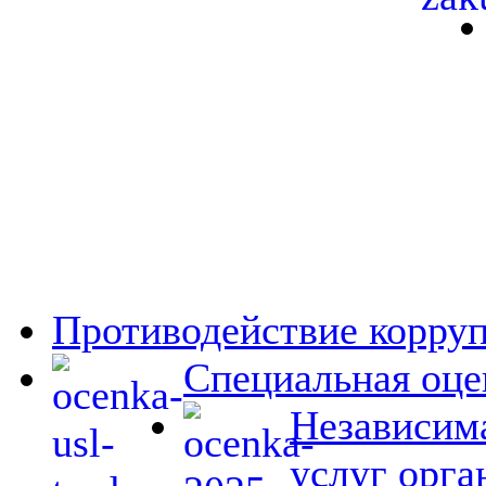
Противодействие корру
Специальная оце
Независима
услуг орга