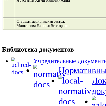
Арустамян Ануш Андраниковна
Старшая медицинская сестра,
Мищенкова Наталья Викторовна
Библиотека документов
Учредительные документ
Нормативны
Лок
док