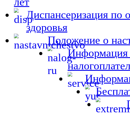
лет
Диспансеризация по 
здоровья
Положение о на
Информация 
налогоплате
Информац
Беспла