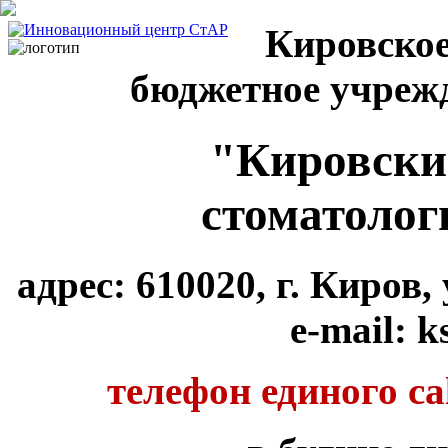
Кировское
бюджетное учреж
"Кировски
стоматолог
адрес: 610020, г. Киров
e-mail: k
телефон единого cal