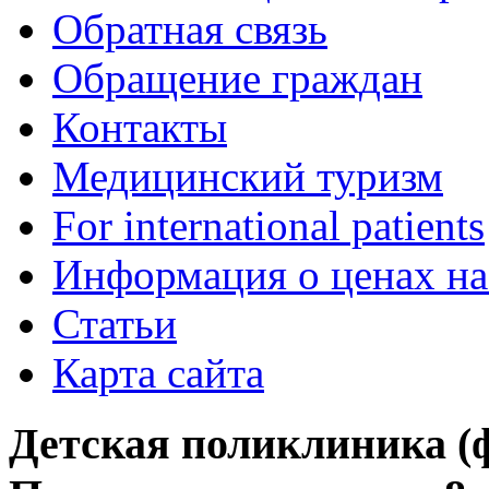
Обратная связь
Обращение граждан
Контакты
Медицинский туризм
For international patients
Информация о ценах на
Статьи
Карта сайта
Детская поликлиника (фи