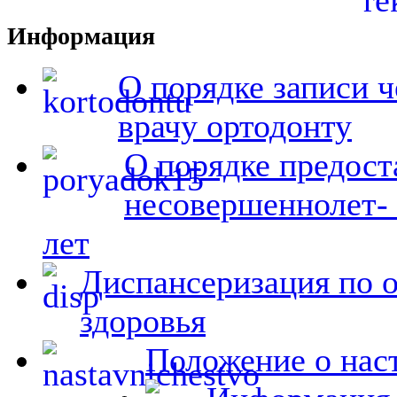
Информация
О порядке записи ч
врачу ортодонту
О порядке предост
несовершеннолет- 
лет
Диспансеризация по 
здоровья
Положение о на