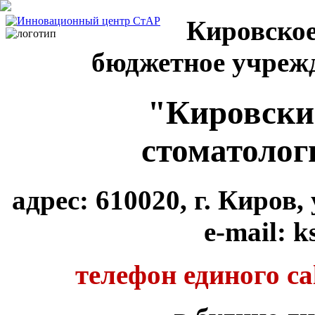
Кировское
бюджетное учреж
"Кировски
стоматолог
адрес: 610020, г. Киров
e-mail: k
телефон единого cal