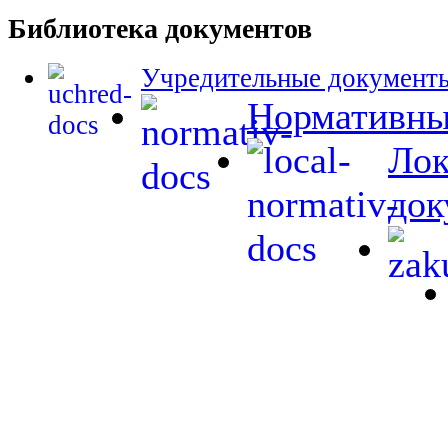
Библиотека документов
Учредительные документ
Нормативны
Лок
док