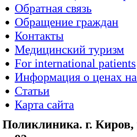
Обратная связь
Обращение граждан
Контакты
Медицинский туризм
For international patients
Информация о ценах на
Статьи
Карта сайта
Поликлиника. г. Киров,