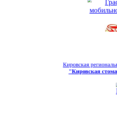
Кировская региональ
"Кировская стома