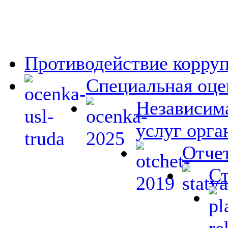
Противодействие корру
Специальная оце
Независима
услуг орга
Отчет
Ст