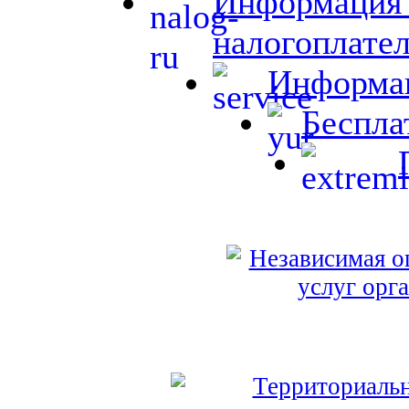
Информация 
налогоплате
Информац
Беспла