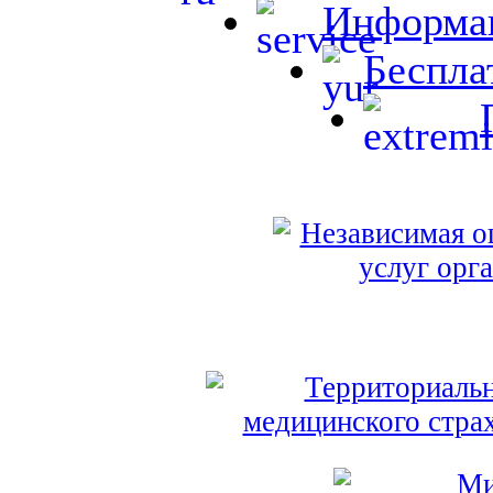
Информац
Беспла