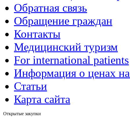
Обратная связь
Обращение граждан
Контакты
Медицинский туризм
For international patients
Информация о ценах на
Статьи
Карта сайта
Открытые закупки