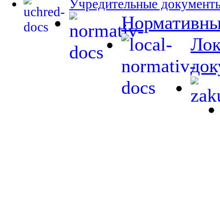
Учредительные документ
Нормативны
Лок
док