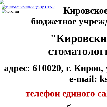
Кировское
бюджетное учреж
"Кировски
стоматолог
адрес: 610020, г. Киров
e-mail: k
телефон единого cal