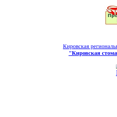
Кировская региональ
"Кировская стома