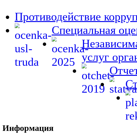
Противодействие корру
Специальная оце
Независима
услуг орга
Отчет
Ст
Информация