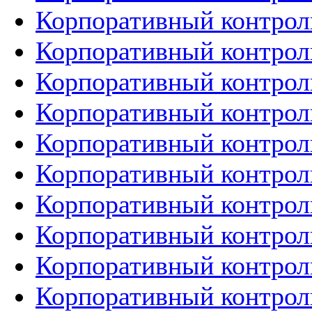
Корпоративный контрол
Корпоративный контроль
Корпоративный контроль
Корпоративный контроль
Корпоративный контроль
Корпоративный контроль
Корпоративный контроль
Корпоративный контроль
Корпоративный контроль
Корпоративный контроль