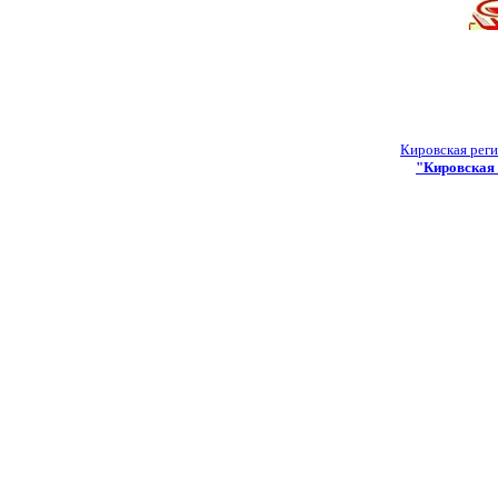
Кировская реги
"Кировская 