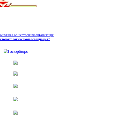
ональная общественная организация
стоматологическая ассоциация"