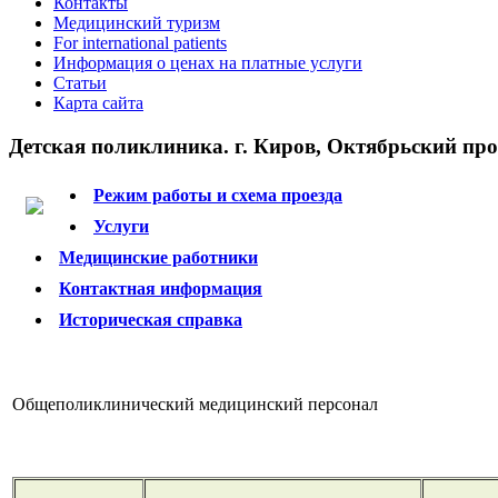
Контакты
Медицинский туризм
For international patients
Информация о ценах на платные услуги
Статьи
Карта сайта
Детская поликлиника. г. Киров, Октябрьский прос
Режим работы и схема проезда
Услуги
Медицинские работники
Контактная информация
Историческая справка
Общеполиклинический медицинский персонал