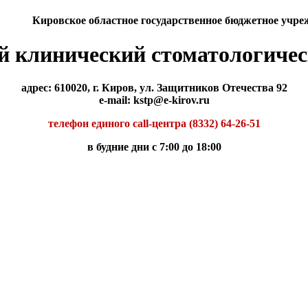
Кировское областное государственное бюджетное учре
й клинический стоматологичес
адрес: 610020, г. Киров, ул. Защитников Отечества 92
e-mail: kstp@e-kirov.ru
телефон единого call-центра (8332) 64-26-51
в будние дни с 7:00 до 18:00