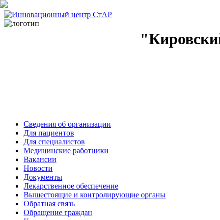
"Кировски
Сведения об организации
Для пациентов
Для специалистов
Медицинские работники
Вакансии
Новости
Документы
Лекарственное обеспечение
Вышестоящие и контролирующие органы
Обратная связь
Обращение граждан