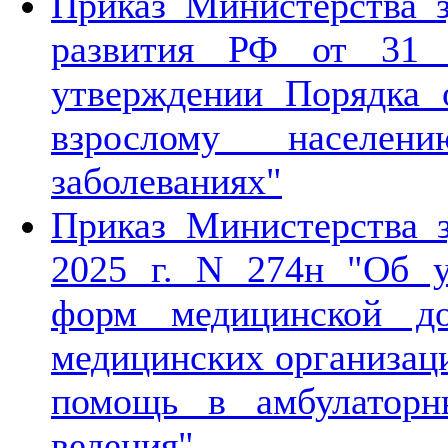
Приказ Министерства з
развития РФ от 31
утверждении Порядка 
взрослому населен
заболеваниях"
Приказ Министерства 
2025 г. N 274н "Об 
форм медицинской до
медицинских организац
помощь в амбулаторн
ведения"