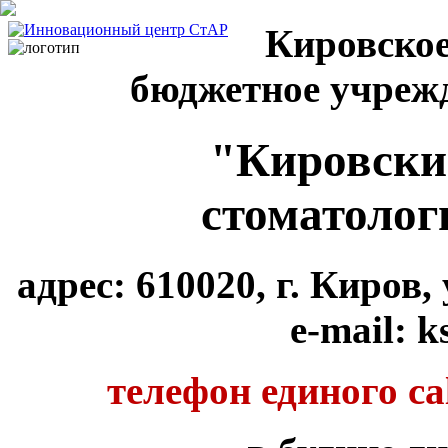
Кировское
бюджетное учреж
"Кировски
стоматолог
адрес: 610020, г. Киров
e-mail: k
телефон единого cal