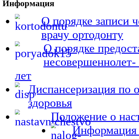
Информация
О порядке записи ч
врачу ортодонту
О порядке предост
несовершеннолет- 
лет
Диспансеризация по 
здоровья
Положение о на
Информация 