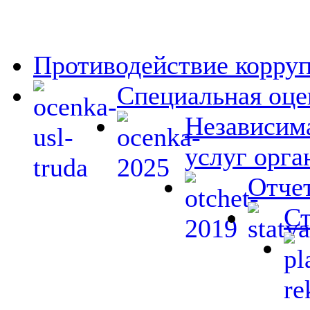
Противодействие корру
Специальная оце
Независима
услуг орга
Отчет
Ст