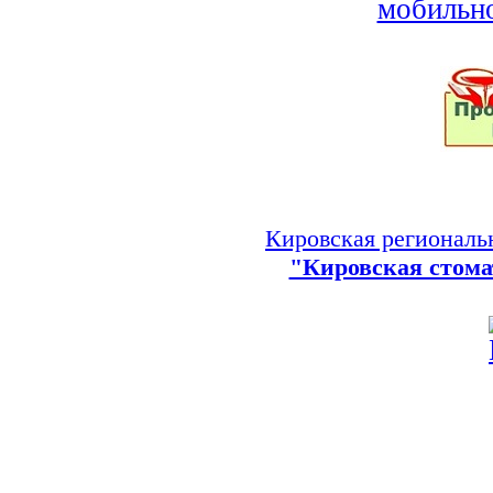
Кировская региональ
"Кировская стома