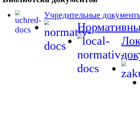
Учредительные документ
Нормативны
Лок
док